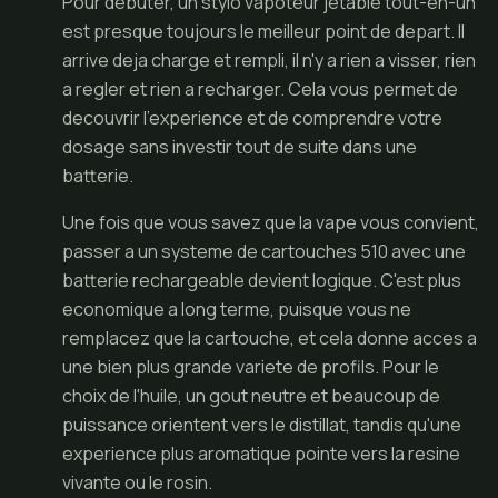
Pour debuter, un stylo vapoteur jetable tout-en-un
est presque toujours le meilleur point de depart. Il
arrive deja charge et rempli, il n'y a rien a visser, rien
a regler et rien a recharger. Cela vous permet de
decouvrir l'experience et de comprendre votre
dosage sans investir tout de suite dans une
batterie.
Une fois que vous savez que la vape vous convient,
passer a un systeme de cartouches 510 avec une
batterie rechargeable devient logique. C'est plus
economique a long terme, puisque vous ne
remplacez que la cartouche, et cela donne acces a
une bien plus grande variete de profils. Pour le
choix de l'huile, un gout neutre et beaucoup de
puissance orientent vers le distillat, tandis qu'une
experience plus aromatique pointe vers la resine
vivante ou le rosin.