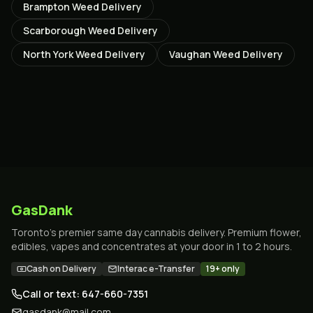
Brampton
Weed Delivery
Scarborough
Weed Delivery
North York
Weed Delivery
Vaughan
Weed Delivery
GasDank
Toronto's premier same day cannabis delivery. Premium flower,
edibles, vapes and concentrates at your door in 1 to 2 hours.
Cash on Delivery
Interac e-Transfer
19+ only
Call or text: 647-660-7351
gasdank@mail.com