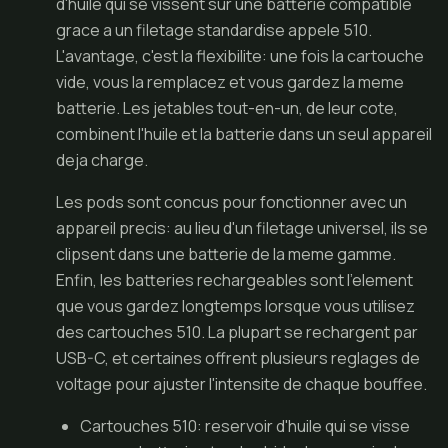
d'huile qui se vissent sur une batterie compatible
grace a un filetage standardise appele 510.
L'avantage, c'est la flexibilite: une fois la cartouche
vide, vous la remplacez et vous gardez la meme
batterie. Les jetables tout-en-un, de leur cote,
combinent l'huile et la batterie dans un seul appareil
deja charge.
Les pods sont concus pour fonctionner avec un
appareil precis: au lieu d'un filetage universel, ils se
clipsent dans une batterie de la meme gamme.
Enfin, les batteries rechargeables sont l'element
que vous gardez longtemps lorsque vous utilisez
des cartouches 510. La plupart se rechargent par
USB-C, et certaines offrent plusieurs reglages de
voltage pour ajuster l'intensite de chaque bouffee.
Cartouches 510: reservoir d'huile qui se visse