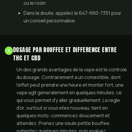
ou le rosin.
Dans le doute, appelez le 647-660-7351 pour
un conseil personnalise.
DOSAGE PAR BOUFFEE ET DIFFERENCE ENTRE
6
THC ET CBD
Un des grands avantages de la vape est le controle
du dosage. Contrairement a un comestible, dont
l'effet peut prendre une heure et monter fort, une
vape agit generalement en quelques minutes, ce
qui vous permet d'y aller graduellement. La regle
d'or, surtout si vous etes nouveau, tient en
quelques mots: commencez doucement et
attendez. Prenez une seule petite bouffee,
patientez quelques minutes, puis evaluez