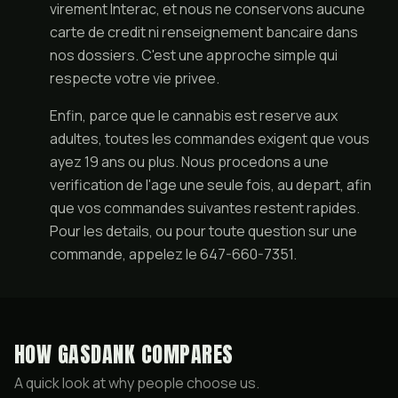
virement Interac, et nous ne conservons aucune
carte de credit ni renseignement bancaire dans
nos dossiers. C'est une approche simple qui
respecte votre vie privee.
Enfin, parce que le cannabis est reserve aux
adultes, toutes les commandes exigent que vous
ayez 19 ans ou plus. Nous procedons a une
verification de l'age une seule fois, au depart, afin
que vos commandes suivantes restent rapides.
Pour les details, ou pour toute question sur une
commande, appelez le 647-660-7351.
HOW GASDANK COMPARES
A quick look at why people choose us.