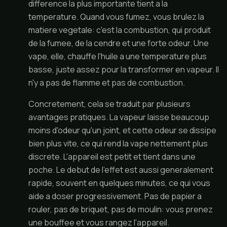
difference la plus importante tient a la
temperature. Quand vous fumez, vous brulez la
matiere vegetale: c'est la combustion, qui produit
de la fumee, de la cendre et une forte odeur. Une
vape, elle, chauffe l'huile a une temperature plus
basse, juste assez pour la transformer en vapeur. Il
n'y a pas de flamme et pas de combustion.
Concretement, cela se traduit par plusieurs
avantages pratiques. La vapeur laisse beaucoup
moins d'odeur qu'un joint, et cette odeur se dissipe
bien plus vite, ce qui rend la vape nettement plus
discrete. L'appareil est petit et tient dans une
poche. Le debut de l'effet est aussi generalement
rapide, souvent en quelques minutes, ce qui vous
aide a doser progressivement. Pas de papier a
rouler, pas de briquet, pas de moulin: vous prenez
une bouffee et vous rangez l'appareil.