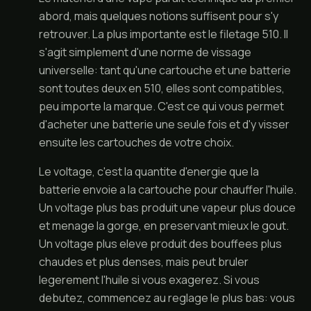
abord, mais quelques notions suffisent pour s'y
retrouver. La plus importante est le filetage 510. Il
s'agit simplement d'une norme de vissage
universelle: tant qu'une cartouche et une batterie
sont toutes deux en 510, elles sont compatibles,
peu importe la marque. C'est ce qui vous permet
d'acheter une batterie une seule fois et d'y visser
ensuite les cartouches de votre choix.
Le voltage, c'est la quantite d'energie que la
batterie envoie a la cartouche pour chauffer l'huile.
Un voltage plus bas produit une vapeur plus douce
et menage la gorge, en preservant mieux le gout.
Un voltage plus eleve produit des bouffees plus
chaudes et plus denses, mais peut bruler
legerement l'huile si vous exagerez. Si vous
debutez, commencez au reglage le plus bas: vous