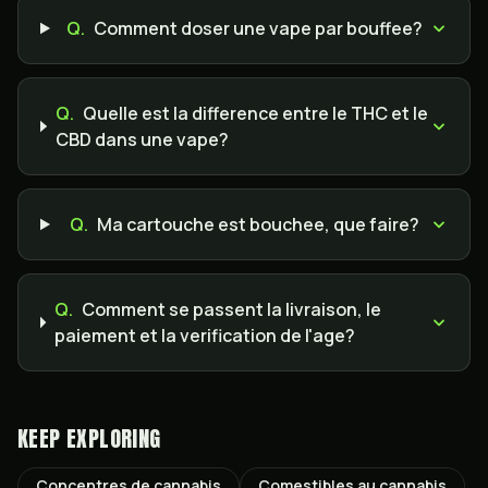
Q.
Comment doser une vape par bouffee?
Q.
Quelle est la difference entre le THC et le
CBD dans une vape?
Q.
Ma cartouche est bouchee, que faire?
Q.
Comment se passent la livraison, le
paiement et la verification de l'age?
KEEP EXPLORING
Concentres de cannabis
Comestibles au cannabis