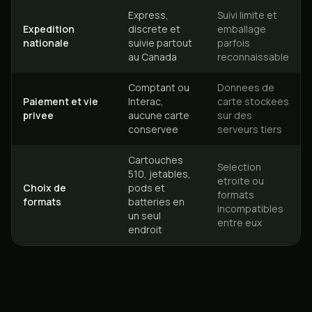
Express,
Suivi limite et
Expedition
discrete et
emballage
nationale
suivie partout
parfois
au Canada
reconnaissable
Comptant ou
Donnees de
Paiement et vie
Interac,
carte stockees
privee
aucune carte
sur des
conservee
serveurs tiers
Cartouches
Selection
510, jetables,
etroite ou
Choix de
pods et
formats
formats
batteries en
incompatibles
un seul
entre eux
endroit