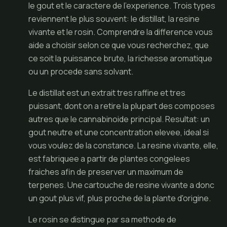
le gout et le caractere de l'experience. Trois types
reviennent le plus souvent: le distillat, la resine
vivante et le rosin. Comprendre la difference vous
aide a choisir selon ce que vous recherchez, que
ce soit la puissance brute, la richesse aromatique
ou un procede sans solvant.
Le distillat est un extrait tres raffine et tres
puissant, dont on a retire la plupart des composes
autres que le cannabinoide principal. Resultat: un
gout neutre et une concentration elevee, ideal si
vous voulez de la constance. La resine vivante, elle,
est fabriquee a partir de plantes congelees
fraiches afin de preserver un maximum de
terpenes. Une cartouche de resine vivante a donc
un gout plus vif, plus proche de la plante d'origine.
Le rosin se distingue par sa methode de