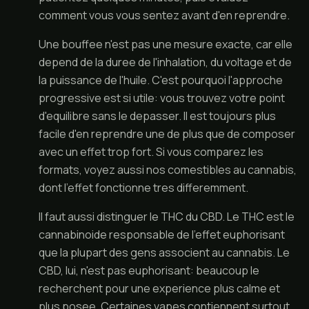
comment vous vous sentez avant d'en reprendre.
Une bouffee n'est pas une mesure exacte, car elle
depend de la duree de l'inhalation, du voltage et de
la puissance de l'huile. C'est pourquoi l'approche
progressive est si utile: vous trouvez votre point
d'equilibre sans le depasser. Il est toujours plus
facile d'en reprendre une de plus que de composer
avec un effet trop fort. Si vous comparez les
formats, voyez aussi nos
comestibles au cannabis
,
dont l'effet fonctionne tres differemment.
Il faut aussi distinguer le THC du CBD. Le THC est le
cannabinoide responsable de l'effet euphorisant
que la plupart des gens associent au cannabis. Le
CBD, lui, n'est pas euphorisant: beaucoup le
recherchent pour une experience plus calme et
plus posee. Certaines vapes contiennent surtout