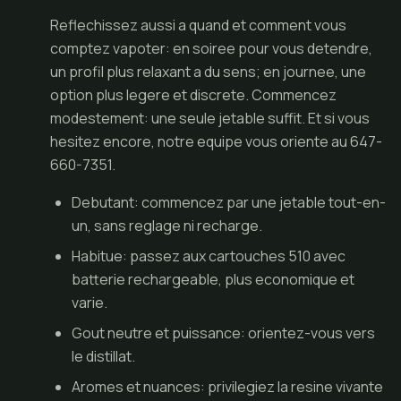
Reflechissez aussi a quand et comment vous
comptez vapoter: en soiree pour vous detendre,
un profil plus relaxant a du sens; en journee, une
option plus legere et discrete. Commencez
modestement: une seule jetable suffit. Et si vous
hesitez encore, notre equipe vous oriente au 647-
660-7351.
Debutant: commencez par une jetable tout-en-
un, sans reglage ni recharge.
Habitue: passez aux cartouches 510 avec
batterie rechargeable, plus economique et
varie.
Gout neutre et puissance: orientez-vous vers
le distillat.
Aromes et nuances: privilegiez la resine vivante