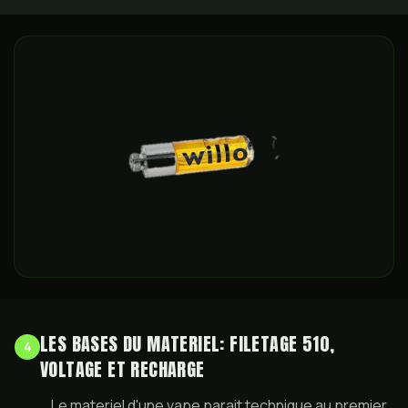
LES BASES DU MATERIEL: FILETAGE 510,
4
VOLTAGE ET RECHARGE
Le materiel d'une vape parait technique au premier