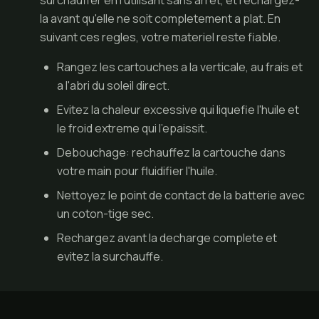
surchauffer en l'utilisant sans arret, et rechargez-
la avant qu'elle ne soit completement a plat. En
suivant ces regles, votre materiel reste fiable.
Rangez les cartouches a la verticale, au frais et
a l'abri du soleil direct.
Evitez la chaleur excessive qui liquefie l'huile et
le froid extreme qui l'epaissit.
Debouchage: rechauffez la cartouche dans
votre main pour fluidifier l'huile.
Nettoyez le point de contact de la batterie avec
un coton-tige sec.
Rechargez avant la decharge complete et
evitez la surchauffe.