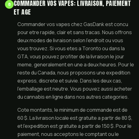
COMMANDER VOS VAPES: LIVRAISON, PAIEMENT
8
ET AGE
Commander vos vapes chez GasDank est concu
pour etre rapide, clair et sans tracas. Nous offrons
deux modes de livraison selon l'endroit ou vous
vous trouvez. Si vous etes a Toronto ou dans la
GTA, vous pouvez profiter de la livraison le jour
meme, generalement en une a deux heures. Pour le
reste du Canada, nous proposons une expedition
express, discrete et suivie. Dans les deux cas,
l'emballage est neutre. Vous pouvez aussi
acheter
du cannabis en ligne
dans nos autres categories.
Cote montants, le minimum de commande est de
60 $. La livraison locale est gratuite a partir de 80 $,
et l'expedition est gratuite a partir de 150 $. Pour le
paiement, nous acceptons le comptant ou le