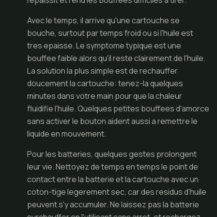
l'epaissit et rend les bouffees difficiles a tirer.
Avec le temps, il arrive qu'une cartouche se
bouche, surtout par temps froid ou si l'huile est
tres epaisse. Le symptome typique est une
bouffee faible alors qu'il reste clairement de l'huile.
La solution la plus simple est de rechauffer
doucement la cartouche: tenez-la quelques
minutes dans votre main pour que la chaleur
fluidifie l'huile. Quelques petites bouffees d'amorce
sans activer le bouton aident aussi a remettre le
liquide en mouvement.
Pour les batteries, quelques gestes prolongent
leur vie. Nettoyez de temps en temps le point de
contact entre la batterie et la cartouche avec un
coton-tige legerement sec, car des residus d'huile
peuvent s'y accumuler. Ne laissez pas la batterie